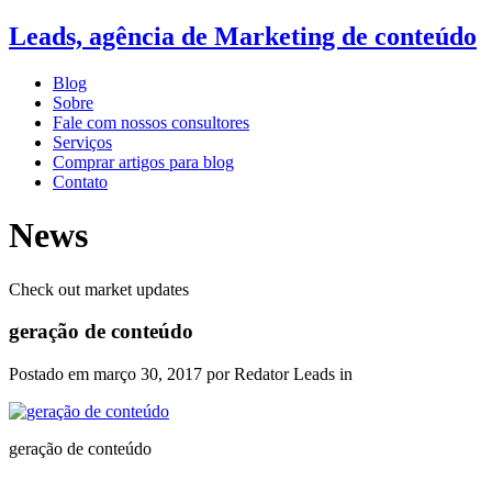
Leads, agência de Marketing de conteúdo
Blog
Sobre
Fale com nossos consultores
Serviços
Comprar artigos para blog
Contato
News
Check out market updates
geração de conteúdo
Postado em
março 30, 2017
por Redator Leads in
geração de conteúdo