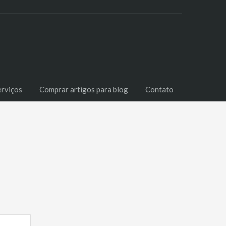
erviços
Comprar artigos para blog
Contato