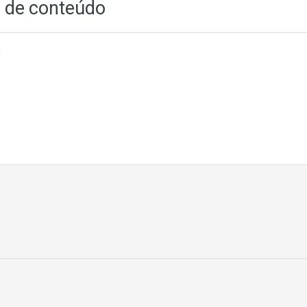
g de conteúdo
n