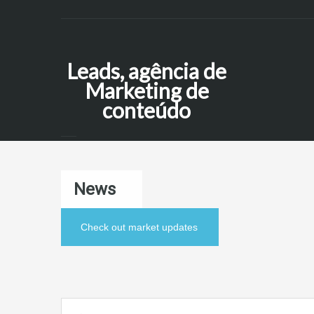
Leads, agência de
Marketing de
conteúdo
News
Check out market updates