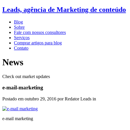
Leads, agência de Marketing de conteúdo
Blog
Sobre
Fale com nossos consultores
Serviços
Comprar artigos para blog
Contato
News
Check out market updates
e-mail-marketing
Postado em
outubro 29, 2016
por Redator Leads in
e-mail marketing