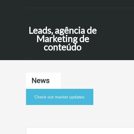
Leads, agência de
Marketing de
conteúdo
News
Check out market updates