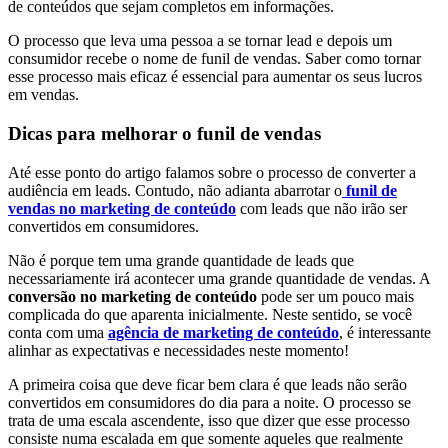
de conteúdos que sejam completos em informações.
O processo que leva uma pessoa a se tornar lead e depois um
consumidor recebe o nome de funil de vendas. Saber como tornar
esse processo mais eficaz é essencial para aumentar os seus lucros
em vendas.
Dicas para melhorar o funil de vendas
Até esse ponto do artigo falamos sobre o processo de converter a
audiência em leads. Contudo, não adianta abarrotar o
funil de
vendas no marketing de conteúdo
com leads que não irão ser
convertidos em consumidores.
Não é porque tem uma grande quantidade de leads que
necessariamente irá acontecer uma grande quantidade de vendas. A
conversão no marketing de conteúdo
pode ser um pouco mais
complicada do que aparenta inicialmente. Neste sentido, se você
conta com uma
agência de marketing de conteúdo
, é interessante
alinhar as expectativas e necessidades neste momento!
A primeira coisa que deve ficar bem clara é que leads não serão
convertidos em consumidores do dia para a noite. O processo se
trata de uma escala ascendente, isso que dizer que esse processo
consiste numa escalada em que somente aqueles que realmente