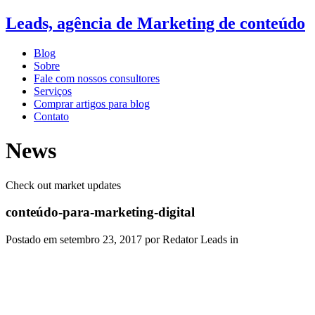
Leads, agência de Marketing de conteúdo
Blog
Sobre
Fale com nossos consultores
Serviços
Comprar artigos para blog
Contato
News
Check out market updates
conteúdo-para-marketing-digital
Postado em
setembro 23, 2017
por Redator Leads in