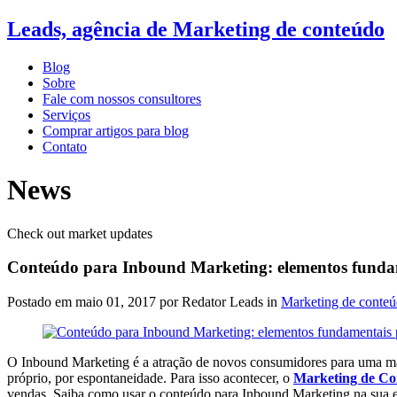
Leads, agência de Marketing de conteúdo
Blog
Sobre
Fale com nossos consultores
Serviços
Comprar artigos para blog
Contato
News
Check out market updates
Conteúdo para Inbound Marketing: elementos fundam
Postado em
maio 01, 2017
por Redator Leads in
Marketing de conte
O Inbound Marketing é a atração de novos consumidores para uma marc
próprio, por espontaneidade. Para isso acontecer, o
Marketing de Co
vendas. Saiba como usar o conteúdo para Inbound Marketing na sua