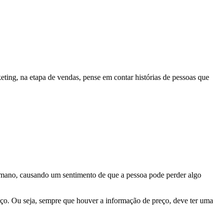
ting, na etapa de vendas, pense em contar histórias de pessoas que
humano, causando um sentimento de que a pessoa pode perder algo
o. Ou seja, sempre que houver a informação de preço, deve ter uma