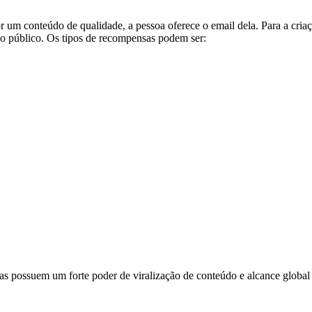
 um conteúdo de qualidade, a pessoa oferece o email dela. Para a cria
a o público. Os tipos de recompensas podem ser:
las possuem um forte poder de viralização de conteúdo e alcance global