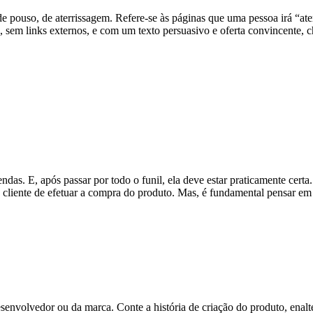
e pouso, de aterrissagem. Refere-se às páginas que uma pessoa irá “ate
as, sem links externos, e com um texto persuasivo e oferta convincente
endas. E, após passar por todo o funil, ela deve estar praticamente cer
 cliente de efetuar a compra do produto. Mas, é fundamental pensar em 
esenvolvedor ou da marca. Conte a história de criação do produto, enalt