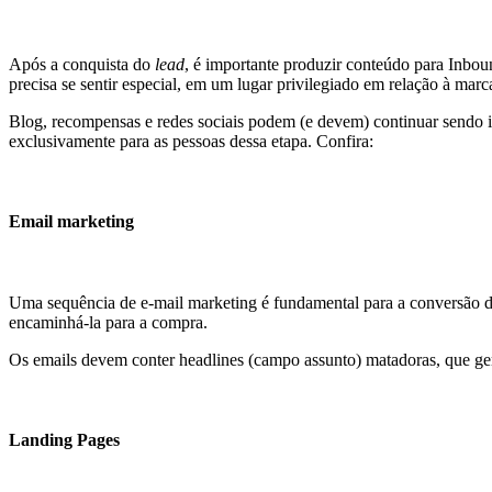
Após a conquista do
lead
, é importante produzir conteúdo para Inboun
precisa se sentir especial, em um lugar privilegiado em relação à marc
Blog, recompensas e redes sociais podem (e devem) continuar sendo in
exclusivamente para as pessoas dessa etapa. Confira:
Email marketing
Uma sequência de e-mail marketing é fundamental para a conversão 
encaminhá-la para a compra.
Os emails devem conter headlines (campo assunto) matadoras, que gera
Landing Pages