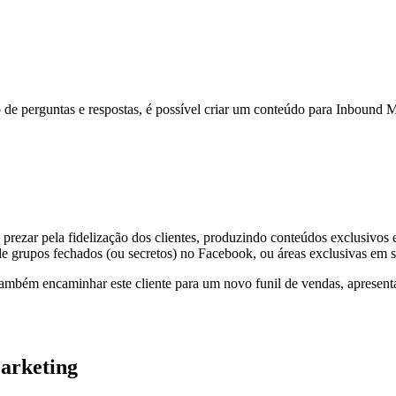
 de perguntas e respostas, é possível criar um conteúdo para Inbound 
prezar pela fidelização dos clientes, produzindo conteúdos exclusivos e
de grupos fechados (ou secretos) no Facebook, ou áreas exclusivas em si
 também encaminhar este cliente para um novo funil de vendas, apres
arketing