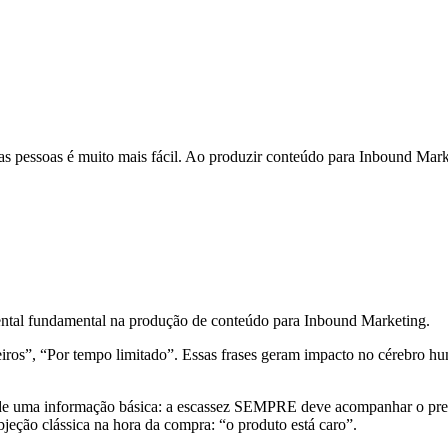
s pessoas é muito mais fácil. Ao produzir conteúdo para Inbound Marke
mental fundamental na produção de conteúdo para Inbound Marketing.
eiros”, “Por tempo limitado”. Essas frases geram impacto no cérebro 
de uma informação básica: a escassez SEMPRE deve acompanhar o preç
bjeção clássica na hora da compra: “o produto está caro”.