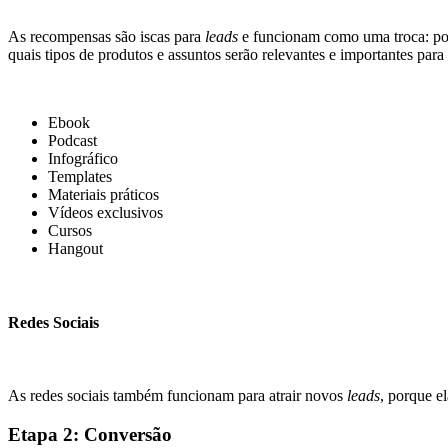
As recompensas são iscas para
leads
e funcionam como uma troca: por
quais tipos de produtos e assuntos serão relevantes e importantes par
Ebook
Podcast
Infográfico
Templates
Materiais práticos
Vídeos exclusivos
Cursos
Hangout
Redes Sociais
As redes sociais também funcionam para atrair novos
leads
, porque e
Etapa 2: Conversão