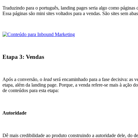
Traduzindo para o português, landing pages seria algo como páginas d
Essa páginas são mini sites voltados para a vendas. São sites sem ab
Etapa 3: Vendas
Após a conversão, o
lead
será encaminhado para a fase decisiva: as v
etapa, além da landing page. Porque, a venda refere-se mais à ação do
de conteúdos para esta etapa:
Autoridade
Dê mais credibilidade ao produto construindo a autoridade dele, do d