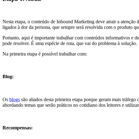
Nesta etapa, o conteúdo de Inbound Marketing deve atrair a atenção 
ligados à dor da persona, que sempre será resolvida com o produto que
Portanto, aqui é importante trabalhar com conteúdos informativos e de
pode resolver. É uma espécie de rota, que vai do problema à solução.
Na primeira etapa é possível trabalhar com:
Blog:
Os
blogs
são aliados desta primeira etapa porque geram mais tráfego o
abordando temas que serão práticos no cotidiano dos leitores e utiliz
Recompensas: