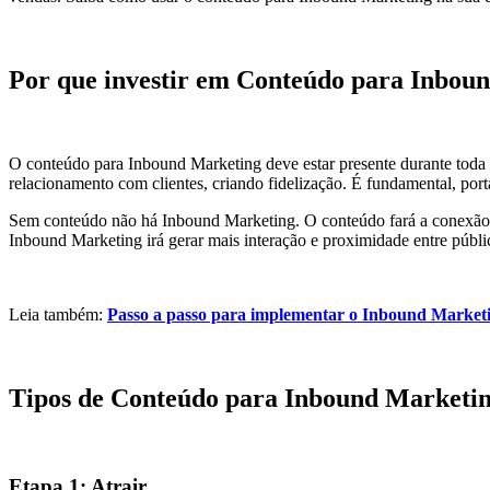
Por que investir em Conteúdo para Inbou
O conteúdo para Inbound Marketing deve estar presente durante toda 
relacionamento com clientes, criando fidelização. É fundamental, porta
Sem conteúdo não há Inbound Marketing. O conteúdo fará a conexão 
Inbound Marketing irá gerar mais interação e proximidade entre públi
Leia também:
Passo a passo para implementar o Inbound Market
Tipos de Conteúdo para Inbound Marketing
Etapa 1: Atrair