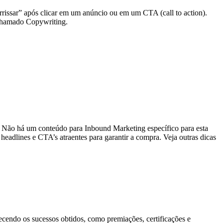
rrissar” após clicar em um anúncio ou em um CTA (call to action).
, chamado Copywriting.
ta. Não há um conteúdo para Inbound Marketing específico para esta
headlines e CTA’s atraentes para garantir a compra. Veja outras dicas
ecendo os sucessos obtidos, como premiações, certificações e