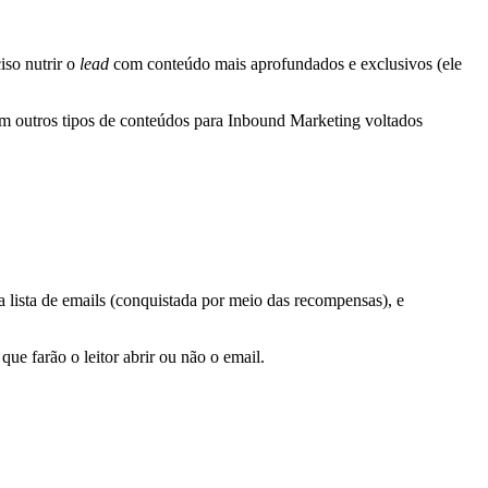
iso nutrir o
lead
com conteúdo mais aprofundados e exclusivos (ele
com outros tipos de conteúdos para Inbound Marketing voltados
 lista de emails (conquistada por meio das recompensas), e
ue farão o leitor abrir ou não o email.