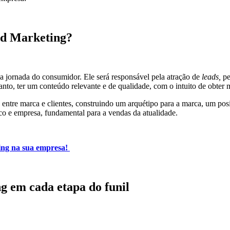
nd Marketing?
a jornada do consumidor. Ele será responsável pela atração de
leads,
pe
nto, ter um conteúdo relevante e de qualidade, com o intuito de obter ma
entre marca e clientes, construindo um arquétipo para a marca, um p
co e empresa, fundamental para a vendas da atualidade.
ing na sua empresa!
 em cada etapa do funil