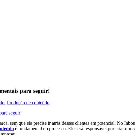
entais para seguir!
údo
,
Produção de conteúdo
a, sem que ela precise ir atrás desses clientes em potencial. No Inbou
nteúdo
é fundamental no processo. Ele será responsável por criar um
 empresa: