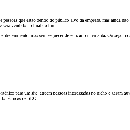
de pessoas que estão dentro do público-alvo da empresa, mas ainda não
 será vendido no final do funil.
 entretenimento, mas sem esquecer de educar o internauta. Ou seja, most
rgânico para um site, atraem pessoas interessadas no nicho e geram aut
ando técnicas de SEO.