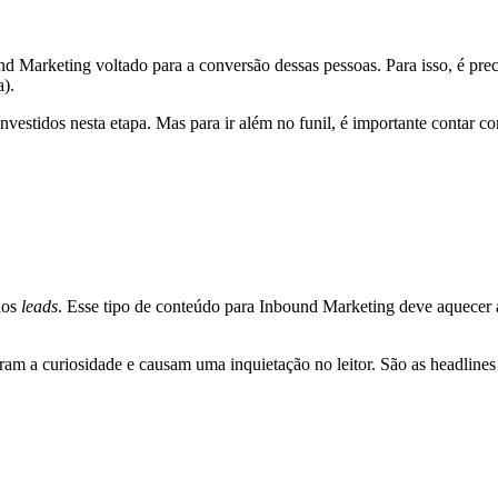
d Marketing voltado para a conversão dessas pessoas. Para isso, é prec
a).
vestidos nesta etapa. Mas para ir além no funil, é importante contar 
dos
leads
. Esse tipo de conteúdo para Inbound Marketing deve aquecer a
m a curiosidade e causam uma inquietação no leitor. São as headlines q