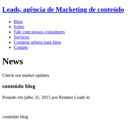
Leads, agência de Marketing de conteúdo
Blog
Sobre
Fale com nossos consultores
Serviços
Comprar artigos para blog
Contato
News
Check out market updates
conteúdo blog
Postado em
julho 31, 2015
por Redator Leads in
conteúdo blog