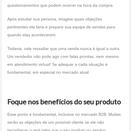
questionamentos que podem ocorrer na hora da compra.
Após estudar sua persona, imagine quais objeções
pertinentes ela faria e prepare sua equipe de vendas para
quando elas acontecerem.
Todavia, vale ressaltar que uma venda nunca é igual a outra.
Um vendedor não pode agir com falas prontas, nem mesmo
em atendimento virtual! Se adequar a cada situação é
fundamental, em especial no mercado atual.
Foque nos benefícios do seu produto
Esse ponto é fundamental, inclusive no mercado B2B. Muitas
serão as objeções de um possível cliente se ele não
reconhecer o real valor que o seu produto ou serviço