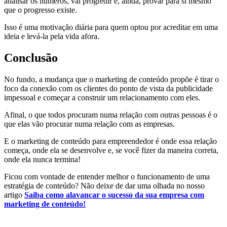
analisar os números, vai progredir e, ainda, provar para si mesmo
que o progresso existe.
Isso é uma motivação diária para quem optou por acreditar em uma
ideia e levá-la pela vida afora.
Conclusão
No fundo, a mudança que o marketing de conteúdo propõe é tirar o
foco da conexão com os clientes do ponto de vista da publicidade
impessoal e começar a construir um relacionamento com eles.
Afinal, o que todos procuram numa relação com outras pessoas é o
que elas vão procurar numa relação com as empresas.
E o marketing de conteúdo para empreendedor é onde essa relação
começa, onde ela se desenvolve e, se você fizer da maneira correta,
onde ela nunca termina!
Ficou com vontade de entender melhor o funcionamento de uma
estratégia de conteúdo? Não deixe de dar uma olhada no nosso
artigo
Saiba como alavancar o sucesso da sua empresa com
marketing de conteúdo!