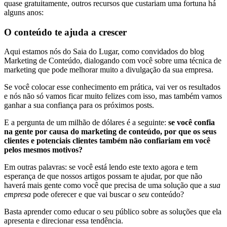
quase gratuitamente, outros recursos que custariam uma fortuna há
alguns anos:
O conteúdo te ajuda a crescer
Aqui estamos nós do Saia do Lugar, como convidados do blog
Marketing de Conteúdo, dialogando com você sobre uma técnica de
marketing que pode melhorar muito a divulgação da sua empresa.
Se você colocar esse conhecimento em prática, vai ver os resultados
e nós não só vamos ficar muito felizes com isso, mas também vamos
ganhar a sua confiança para os próximos posts.
E a pergunta de um milhão de dólares é a seguinte:
se você confia
na gente por causa do marketing de conteúdo, por que os seus
clientes e potenciais clientes também não confiariam em você
pelos mesmos motivos?
Em outras palavras: se você está lendo este texto agora e tem
esperança de que nossos artigos possam te ajudar, por que não
haverá mais gente como você que precisa de uma solução que a
sua
empresa
pode oferecer e que vai buscar o
seu
conteúdo?
Basta aprender como educar o seu público sobre as soluções que ela
apresenta e direcionar essa tendência.