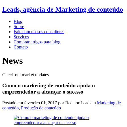
Leads, agência de Marketing de conteúdo
Blog
Sobre
Fale com nossos consultores
Serviços
Comprar artigos para blog
Contato
News
Check out market updates
Como o marketing de conteúdo ajuda o
empreendedor a alcançar o sucesso
Postado em
fevereiro 01, 2017
por Redator Leads in
Marketing de
conteúdo
,
Produção de conteúdo