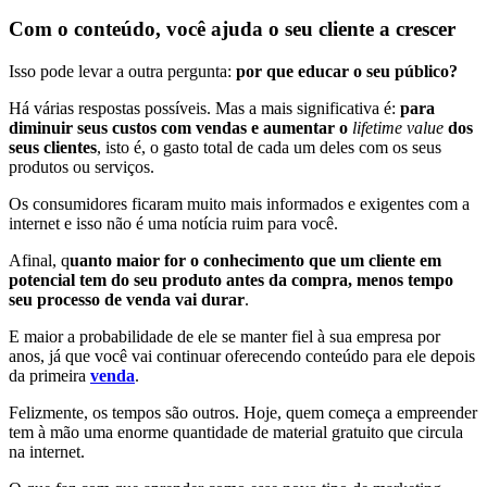
Com o conteúdo, você ajuda o seu cliente a crescer
Isso pode levar a outra pergunta:
por que educar o seu público?
Há várias respostas possíveis. Mas a mais significativa é:
para
diminuir seus custos com vendas e aumentar o
lifetime value
dos
seus clientes
, isto é, o gasto total de cada um deles com os seus
produtos ou serviços.
Os consumidores ficaram muito mais informados e exigentes com a
internet e isso não é uma notícia ruim para você.
Afinal, q
uanto maior for o conhecimento que um cliente em
potencial tem do seu produto antes da compra, menos tempo
seu processo de venda vai durar
.
E maior a probabilidade de ele se manter fiel à sua empresa por
anos, já que você vai continuar oferecendo conteúdo para ele depois
da primeira
venda
.
Felizmente, os tempos são outros. Hoje, quem começa a empreender
tem à mão uma enorme quantidade de material gratuito que circula
na internet.