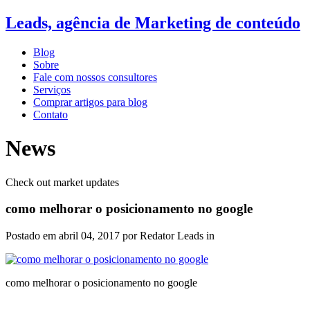
Leads, agência de Marketing de conteúdo
Blog
Sobre
Fale com nossos consultores
Serviços
Comprar artigos para blog
Contato
News
Check out market updates
como melhorar o posicionamento no google
Postado em
abril 04, 2017
por Redator Leads in
como melhorar o posicionamento no google