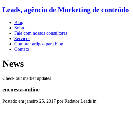
Leads, agência de Marketing de conteúdo
Blog
Sobre
Fale com nossos consultores
Serviços
Comprar artigos para blog
Contato
News
Check out market updates
encuesta-online
Postado em
janeiro 25, 2017
por Redator Leads in