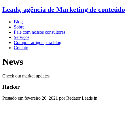
Leads, agência de Marketing de conteúdo
Blog
Sobre
Fale com nossos consultores
Serviços
Comprar artigos para blog
Contato
News
Check out market updates
Hacker
Postado em
fevereiro 26, 2021
por Redator Leads in