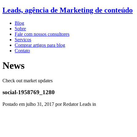
Leads, agência de Marketing de conteúdo
Blog
Sobre
Fale com nossos consultores
Serviços
Comprar artigos para blog
Contato
News
Check out market updates
social-1958769_1280
Postado em
julho 31, 2017
por Redator Leads in