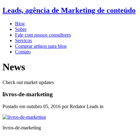
Leads, agência de Marketing de conteúdo
Blog
Sobre
Fale com nossos consultores
Serviços
Comprar artigos para blog
Contato
News
Check out market updates
livros-de-marketing
Postado em
outubro 05, 2016
por Redator Leads in
livros-de-marketing