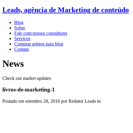
Leads, agência de Marketing de conteúdo
Blog
Sobre
Fale com nossos consultores
Serviços
Comprar artigos para blog
Contato
News
Check out market updates
livros-de-marketing-1
Postado em
setembro 28, 2016
por Redator Leads in