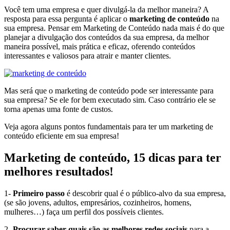
Você tem uma empresa e quer divulgá-la da melhor maneira? A
resposta para essa pergunta é aplicar o
marketing de conteúdo
na
sua empresa. Pensar em Marketing de Conteúdo nada mais é do que
planejar a divulgação dos conteúdos da sua empresa, da melhor
maneira possível, mais prática e eficaz, oferendo conteúdos
interessantes e valiosos para atrair e manter clientes.
Mas será que o marketing de conteúdo pode ser interessante para
sua empresa? Se ele for bem executado sim. Caso contrário ele se
torna apenas uma fonte de custos.
Veja agora alguns pontos fundamentais para ter um marketing de
conteúdo eficiente em sua empresa!
Marketing de conteúdo, 15 dicas para ter
melhores resultados!
1-
Primeiro passo
é descobrir qual é o público-alvo da sua empresa,
(se são jovens, adultos, empresários, cozinheiros, homens,
mulheres…) faça um perfil dos possíveis clientes.
2-
Procurar saber quais são as melhores redes sociais
para a