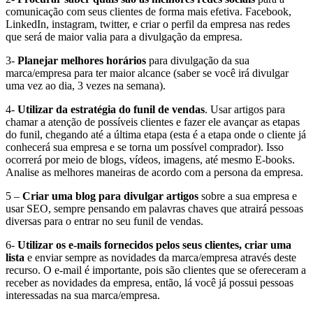
comunicação com seus clientes de forma mais efetiva. Facebook,
LinkedIn, instagram, twitter, e criar o perfil da empresa nas redes
que será de maior valia para a divulgação da empresa.
3-
Planejar melhores horários
para divulgação da sua
marca/empresa para ter maior alcance (saber se você irá divulgar
uma vez ao dia, 3 vezes na semana).
4-
Utilizar da estratégia do funil de vendas
. Usar artigos para
chamar a atenção de possíveis clientes e fazer ele avançar as etapas
do funil, chegando até a última etapa (esta é a etapa onde o cliente já
conhecerá sua empresa e se torna um possível comprador). Isso
ocorrerá por meio de blogs, vídeos, imagens, até mesmo E-books.
Analise as melhores maneiras de acordo com a persona da empresa.
5 –
Criar uma blog para divulgar artigos
sobre a sua empresa e
usar SEO, sempre pensando em palavras chaves que atrairá pessoas
diversas para o entrar no seu funil de vendas.
6-
Utilizar os e-mails fornecidos pelos seus clientes, criar uma
lista
e enviar sempre as novidades da marca/empresa através deste
recurso. O e-mail é importante, pois são clientes que se ofereceram a
receber as novidades da empresa, então, lá você já possui pessoas
interessadas na sua marca/empresa.