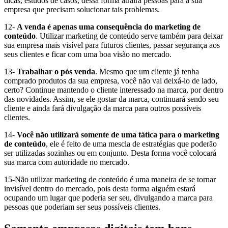
dicas, estudos de casos, dessa forma atrairá pessoas para a sua
empresa que precisam solucionar tais problemas.
12-
A venda é apenas uma consequência do marketing de
conteúdo
. Utilizar marketing de conteúdo serve também para deixar
sua empresa mais visível para futuros clientes, passar segurança aos
seus clientes e ficar com uma boa visão no mercado.
13-
Trabalhar o pós venda
. Mesmo que um cliente já tenha
comprado produtos da sua empresa, você não vai deixá-lo de lado,
certo? Continue mantendo o cliente interessado na marca, por dentro
das novidades. Assim, se ele gostar da marca, continuará sendo seu
cliente e ainda fará divulgação da marca para outros possíveis
clientes.
14-
Você não utilizará somente de uma tática para o marketing
de conteúdo
, ele é feito de uma mescla de estratégias que poderão
ser utilizadas sozinhas ou em conjunto. Desta forma você colocará
sua marca com autoridade no mercado.
15-Não utilizar marketing de conteúdo é uma maneira de se tornar
invisível dentro do mercado, pois desta forma alguém estará
ocupando um lugar que poderia ser seu, divulgando a marca para
pessoas que poderiam ser seus possíveis clientes.