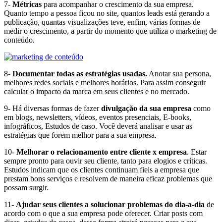
7-
Métricas
para acompanhar o crescimento da sua empresa.
Quanto tempo a pessoa ficou no site, quantos leads está gerando a
publicação, quantas visualizações teve, enfim, várias formas de
medir o crescimento, a partir do momento que utiliza o marketing de
conteúdo.
8-
Documentar todas as estratégias usadas.
Anotar sua persona,
melhores redes sociais e melhores horários. Para assim conseguir
calcular o impacto da marca em seus clientes e no mercado.
9- Há diversas formas de fazer
divulgação da sua empresa
como
em blogs, newsletters, vídeos, eventos presenciais, E-books,
infográficos, Estudos de caso. Você deverá analisar e usar as
estratégias que forem melhor para a sua empresa.
10-
Melhorar o relacionamento entre cliente x empresa
. Estar
sempre pronto para ouvir seu cliente, tanto para elogios e críticas.
Estudos indicam que os clientes continuam fieis a empresa que
prestam bons serviços e resolvem de maneira eficaz problemas que
possam surgir.
11-
Ajudar seus clientes a solucionar problemas do dia-a-dia
de
acordo com o que a sua empresa pode oferecer. Criar posts com