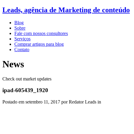
Leads, agência de Marketing de conteúdo
Blog
Sobre
Fale com nossos consultores
Serviços
Comprar artigos para blog
Contato
News
Check out market updates
ipad-605439_1920
Postado em
setembro 11, 2017
por Redator Leads in